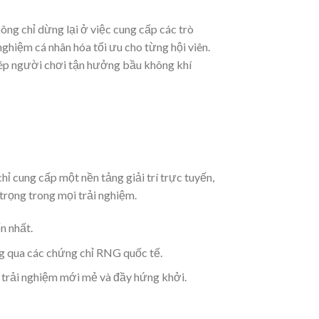
ông chỉ dừng lại ở việc cung cấp các trò
ghiệm cá nhân hóa tối ưu cho từng hội viên.
hép người chơi tận hưởng bầu không khí
chỉ cung cấp một nền tảng giải trí trực tuyến,
trọng trong mọi trải nghiệm.
n nhất.
g qua các chứng chỉ RNG quốc tế.
t trải nghiệm mới mẻ và đầy hứng khởi.