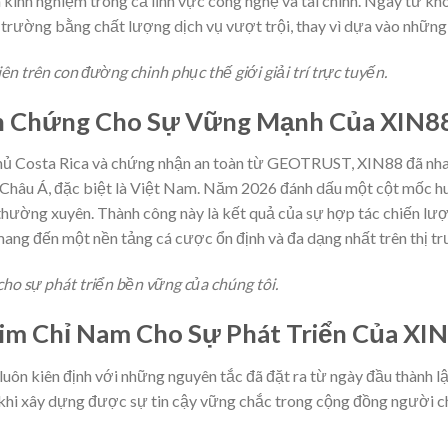
 kinh nghiệm trong cả lĩnh vực công nghệ và tài chính. Ngay từ kh
 trường bằng chất lượng dịch vụ vượt trội, thay vì dựa vào những
n trên con đường chinh phục thế giới giải trí trực tuyến.
nh Chứng Cho Sự Vững Mạnh Của XIN8
phủ Costa Rica và chứng nhận an toàn từ GEOTRUST, XIN88 đã nh
Châu Á, đặc biệt là Việt Nam. Năm 2026 đánh dấu một cột mốc huy
 thường xuyên. Thành công này là kết quả của sự hợp tác chiến lư
ang đến một nền tảng cá cược ổn định và đa dạng nhất trên thị tr
 cho sự phát triển bền vững của chúng tôi.
im Chỉ Nam Cho Sự Phát Triển Của XI
uôn kiên định với những nguyên tắc đã đặt ra từ ngày đầu thành lậ
hỉ khi xây dựng được sự tin cậy vững chắc trong cộng đồng người c