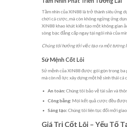
Tầm Nhìn Phát Triển Tương Lai
Tầm nhìn của XIN88 là trở thành siêu ứng dụ
chơi cá cược, mà còn không ngừng ứng dụng 
XIN88 khao khát kiến tạo một không gian ảo
sòng bạc đẳng cấp ngay tại ngôi nhà của mìn
Chúng tôi hướng tới việc tạo ra một tương lai
Sứ Mệnh Cốt Lõi
Sứ mệnh của XIN88 được gói gọn trong ba giá
mà còn nỗ lực xây dựng một hệ sinh thái cá
An toàn:
Chúng tôi bảo vệ tài sản và thôn
Công bằng:
Mọi kết quả cược đều được đ
Sáng tạo:
Chúng tôi liên tục đổi mới gia
Giá Trị Cốt Lõi – Yếu Tố 