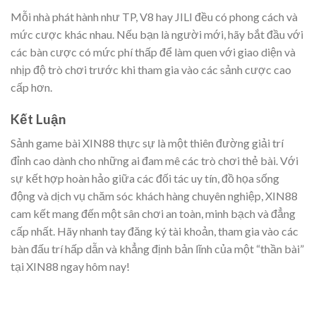
Mỗi nhà phát hành như TP, V8 hay JILI đều có phong cách và
mức cược khác nhau. Nếu bạn là người mới, hãy bắt đầu với
các bàn cược có mức phí thấp để làm quen với giao diện và
nhịp độ trò chơi trước khi tham gia vào các sảnh cược cao
cấp hơn.
Kết Luận
Sảnh game bài XIN88 thực sự là một thiên đường giải trí
đỉnh cao dành cho những ai đam mê các trò chơi thẻ bài. Với
sự kết hợp hoàn hảo giữa các đối tác uy tín, đồ họa sống
động và dịch vụ chăm sóc khách hàng chuyên nghiệp, XIN88
cam kết mang đến một sân chơi an toàn, minh bạch và đẳng
cấp nhất. Hãy nhanh tay đăng ký tài khoản, tham gia vào các
bàn đấu trí hấp dẫn và khẳng định bản lĩnh của một “thần bài”
tại XIN88 ngay hôm nay!