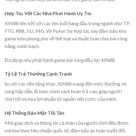
Hợp Tác Với Các Nhà Phát Hành Uy Tín
XIN88 liên kết với các tên tuổi hàng đầu trong ngành như TP,
FTG, R88, JILI, MG, V8 Poker. Sự hợp tác này đảm bảo kho
game luôn phong phú về thể loại và thuật toán chia bài công
bằng, minh bạch.
Đa dạng nhà phát hành game bài hàng đầu tại XIN88.
Tỷ Lệ Trả Thưởng Cạnh Tranh
So với các nền tảng khác, XIN88 mang đến mức thưởng vô
cùng hấp dẫn, đi kèm chính sách hoàn trả cao, giúp người
chơi tối ưu hóa lợi nhuận từ nguồn vốn cược của mình.
Hệ Thống Bảo Mật Tối Tân
Mọi giao dịch và thông tin cá nhân của người chơi đều được
mã hóa theo tiêu chuẩn quốc tế, đảm bảo an toàn tuyệt đối,