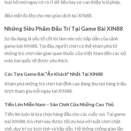
loại bỏ mọi nguy cơ rò rỉ dữ liệu hay sự can thiệp trái phép.
Bảo mật đa lớp cho mọi giao dịch tại XIN88.
Những Siêu Phẩm Đấu Trí Tại Game Bài XIN88
Sự đa dạng là yếu tố cốt lõi làm nên sức hấp dẫn của sảnh
game bài XIN88. Tại đây, người chơi có thể khám phá từ
những trò chơi dân gian quen thuộc của Việt Nam đến các bộ
môn bài quốc tế được yêu thích.
Các Tựa Game Bài “Ăn Khách” Nhất Tại XIN88
Khám phá những trò chơi bài đỉnh cao đang thu hút hàng triệu
lượt tham gia mỗi ngày tại XIN88.
Tiến Lên Miền Nam – Sân Chơi Của Những Cao Thủ
Tiến lên luôn là lựa chọn hàng đầu cho các cuộc vui. Tại game
bài XIN88, trò chơi này được tối ưu hóa với luật chơi chặt
chẽ, duy trì sự kịch tính và hấp dẫn. Hệ thống chống gian lận