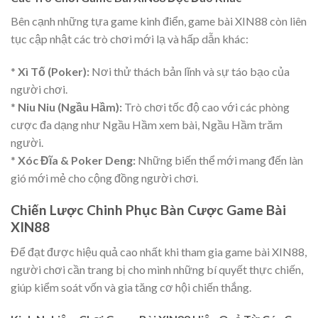
Bên cạnh những tựa game kinh điển, game bài XIN88 còn liên
tục cập nhật các trò chơi mới lạ và hấp dẫn khác:
*
Xì Tố (Poker):
Nơi thử thách bản lĩnh và sự táo bạo của
người chơi.
*
Niu Niu (Ngầu Hầm):
Trò chơi tốc độ cao với các phòng
cược đa dạng như Ngầu Hầm xem bài, Ngầu Hầm trăm
người.
*
Xóc Đĩa & Poker Deng:
Những biến thể mới mang đến làn
gió mới mẻ cho cộng đồng người chơi.
Chiến Lược Chinh Phục Bàn Cược Game Bài
XIN88
Để đạt được hiệu quả cao nhất khi tham gia game bài XIN88,
người chơi cần trang bị cho mình những bí quyết thực chiến,
giúp kiểm soát vốn và gia tăng cơ hội chiến thắng.