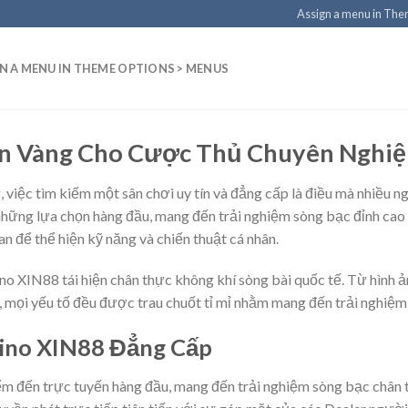
Assign a menu in Th
N A MENU IN THEME OPTIONS > MENUS
ến Vàng Cho Cược Thủ Chuyên Nghi
g, việc tìm kiếm một sân chơi uy tín và đẳng cấp là điều mà nhiều 
 những lựa chọn hàng đầu, mang đến trải nghiệm sòng bạc đỉnh cao
an để thể hiện kỹ năng và chiến thuật cá nhân.
o XIN88 tái hiện chân thực không khí sòng bài quốc tế. Từ hình ả
 mọi yếu tố đều được trau chuốt tỉ mỉ nhằm mang đến trải nghiệm 
sino XIN88 Đẳng Cấp
m đến trực tuyến hàng đầu, mang đến trải nghiệm sòng bạc chân t