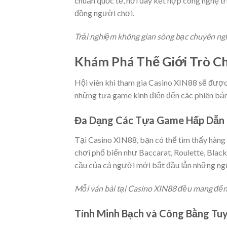
chuẩn quốc tế, nơi đây kết hợp công nghệ tr
đồng người chơi.
Trải nghiệm không gian sòng bạc chuyên ng
Khám Phá Thế Giới Trò Ch
Hội viên khi tham gia Casino XIN88 sẽ được
những tựa game kinh điển đến các phiên bản
Đa Dạng Các Tựa Game Hấp Dẫn
Tại Casino XIN88, bạn có thể tìm thấy hàng
chơi phổ biến như Baccarat, Roulette, Black
cầu của cả người mới bắt đầu lẫn những ngư
Mỗi ván bài tại Casino XIN88 đều mang đến 
Tính Minh Bạch và Công Bằng Tuy